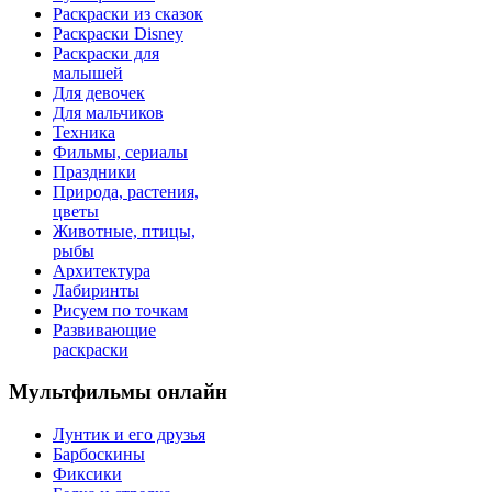
Раскраски из сказок
Раскраски Disney
Раскраски для
малышей
Для девочек
Для мальчиков
Техника
Фильмы, сериалы
Праздники
Природа, растения,
цветы
Животные, птицы,
рыбы
Архитектура
Лабиринты
Рисуем по точкам
Развивающие
раскраски
Мультфильмы онлайн
Лунтик и его друзья
Барбоскины
Фиксики