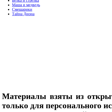
Белка и стрелка
Маша и медведь
Смешарики
Тайна Диона
Материалы взяты из откры
только для персонального и