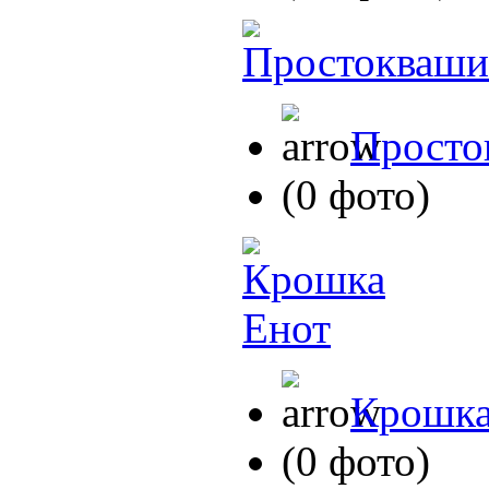
Просто
(0 фото)
Крошка
(0 фото)