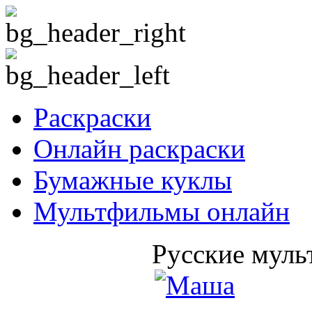
Раскраски
Онлайн раскраски
Бумажные куклы
Мультфильмы онлайн
Русские мул