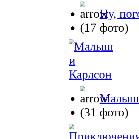
Ну, пог
(17 фото)
Малыш 
(31 фото)