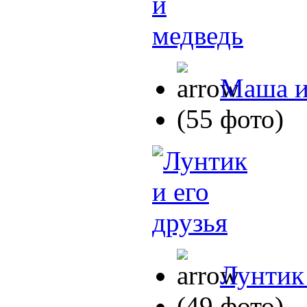
Маша и
(55 фото)
Лунтик 
(49 фото)