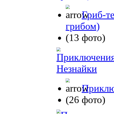
Гриб-т
грибом)
(13 фото)
Приклю
(26 фото)