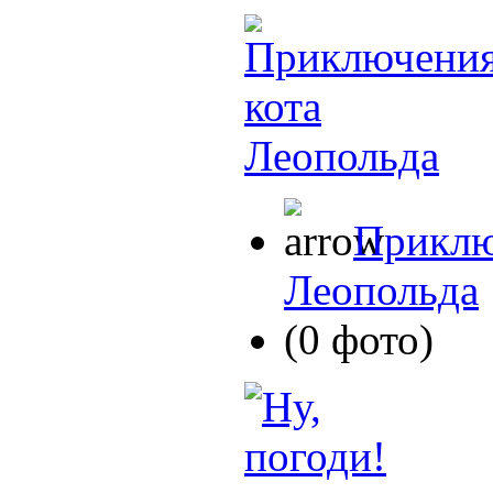
Приклю
Леопольда
(0 фото)