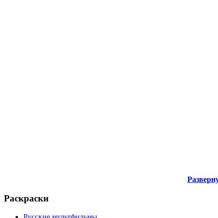
Разверну
Раскраски
Русские мультфильмы