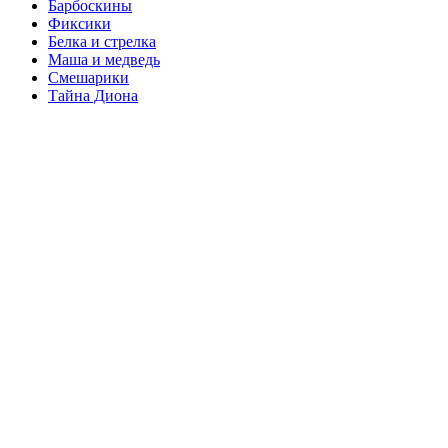
Барбоскины
Фиксики
Белка и стрелка
Маша и медведь
Смешарики
Тайна Диона