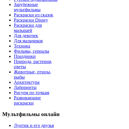
Зарубежные
мультфильмы
Раскраски из сказок
Раскраски Disney
Раскраски для
малышей
Для девочек
Для мальчиков
Техника
Фильмы, сериалы
Праздники
Природа, растения,
цветы
Животные, птицы,
рыбы
Архитектура
Лабиринты
Рисуем по точкам
Развивающие
раскраски
Мультфильмы онлайн
Лунтик и его друзья