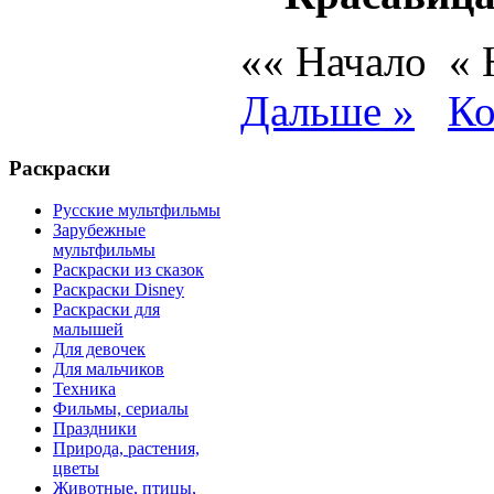
«« Начало
«
Дальше »
Ко
Раскраски
Русские мультфильмы
Зарубежные
мультфильмы
Раскраски из сказок
Раскраски Disney
Раскраски для
малышей
Для девочек
Для мальчиков
Техника
Фильмы, сериалы
Праздники
Природа, растения,
цветы
Животные, птицы,