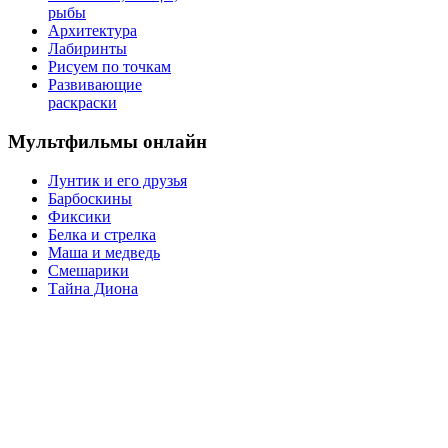
рыбы
Архитектура
Лабиринты
Рисуем по точкам
Развивающие
раскраски
Мультфильмы онлайн
Лунтик и его друзья
Барбоскины
Фиксики
Белка и стрелка
Маша и медведь
Смешарики
Тайна Диона