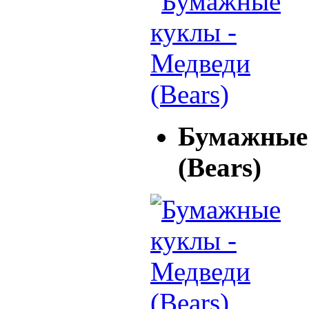
Бумажные 
(Bears)