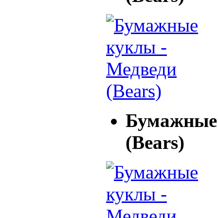
Бумажные 
(Bears)