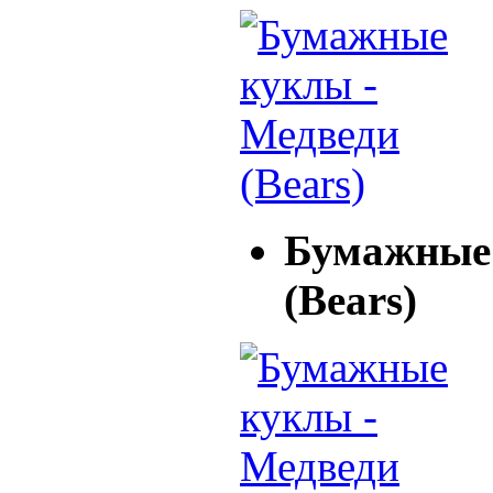
Бумажные 
(Bears)