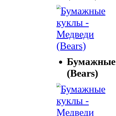
Бумажные 
(Bears)