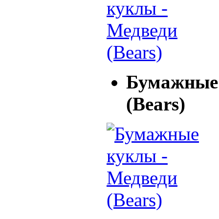
Бумажные 
(Bears)