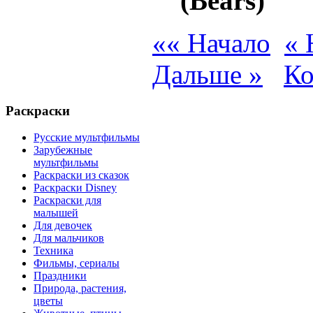
(Bears)
«« Начало
« 
Дальше »
Ко
Раскраски
Русские мультфильмы
Зарубежные
мультфильмы
Раскраски из сказок
Раскраски Disney
Раскраски для
малышей
Для девочек
Для мальчиков
Техника
Фильмы, сериалы
Праздники
Природа, растения,
цветы