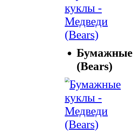
Бумажные 
(Bears)