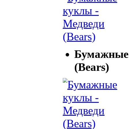
Бумажные 
(Bears)