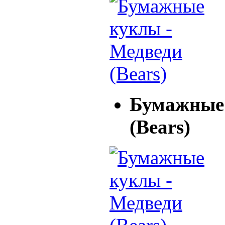
Бумажные 
(Bears)