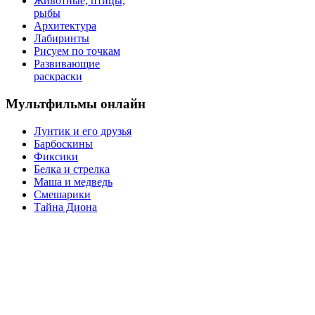
Животные, птицы,
рыбы
Архитектура
Лабиринты
Рисуем по точкам
Развивающие
раскраски
Мультфильмы онлайн
Лунтик и его друзья
Барбоскины
Фиксики
Белка и стрелка
Маша и медведь
Смешарики
Тайна Диона