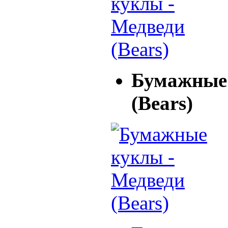
Бумажные 
(Bears)