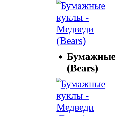
Бумажные 
(Bears)