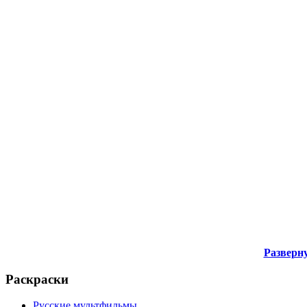
Разверну
Раскраски
Русские мультфильмы