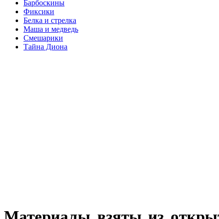
Барбоскины
Фиксики
Белка и стрелка
Маша и медведь
Смешарики
Тайна Диона
Материалы взяты из откры