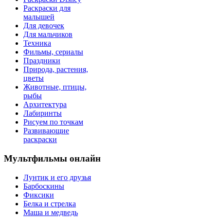
Раскраски для
малышей
Для девочек
Для мальчиков
Техника
Фильмы, сериалы
Праздники
Природа, растения,
цветы
Животные, птицы,
рыбы
Архитектура
Лабиринты
Рисуем по точкам
Развивающие
раскраски
Мультфильмы онлайн
Лунтик и его друзья
Барбоскины
Фиксики
Белка и стрелка
Маша и медведь