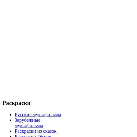
Раскраски
Русские мультфильмы
Зарубежные
мультфильмы
Раскраски из сказок
Раскраски Disney