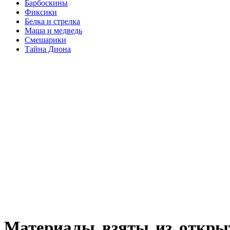
Барбоскины
Фиксики
Белка и стрелка
Маша и медведь
Смешарики
Тайна Диона
Материалы взяты из откры