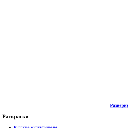
Разверну
Раскраски
Русские мультфильмы