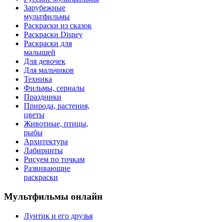
Зарубежные
мультфильмы
Раскраски из сказок
Раскраски Disney
Раскраски для
малышей
Для девочек
Для мальчиков
Техника
Фильмы, сериалы
Праздники
Природа, растения,
цветы
Животные, птицы,
рыбы
Архитектура
Лабиринты
Рисуем по точкам
Развивающие
раскраски
Мультфильмы онлайн
Лунтик и его друзья