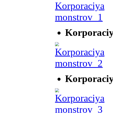
Korporaci
Korporaci