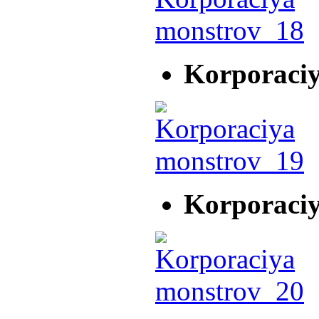
Korporaci
Korporaci