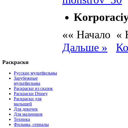
Korporaci
«« Начало
«
Дальше »
Ко
Раскраски
Русские мультфильмы
Зарубежные
мультфильмы
Раскраски из сказок
Раскраски Disney
Раскраски для
малышей
Для девочек
Для мальчиков
Техника
Фильмы, сериалы