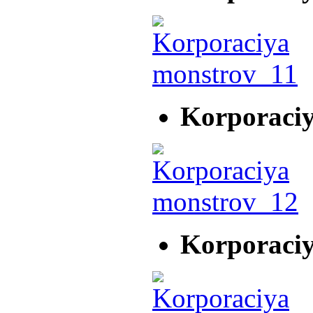
Korporaci
Korporaci