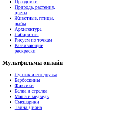
Праздники
Природа, растения,
цветы
Животные, птицы,
рыбы
Архитектура
Лабиринты
Рисуем по точкам
Развивающие
раскраски
Мультфильмы онлайн
Лунтик и его друзья
Барбоскины
Фиксики
Белка и стрелка
Маша и медведь
Смешарики
Тайна Диона