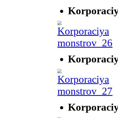
Korporaci
Korporaci
Korporaci