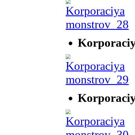
Korporaci
Korporaci