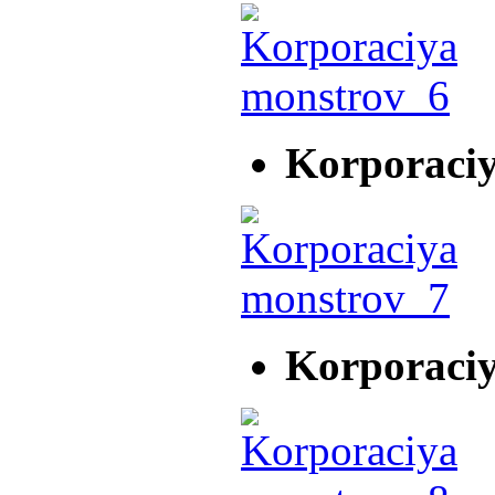
Korporaci
Korporaci