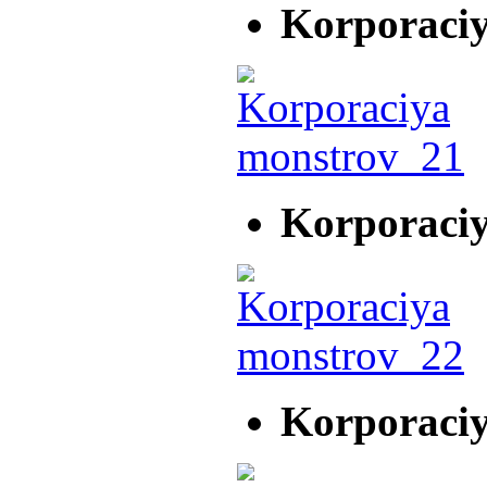
Korporaci
Korporaci
Korporaci