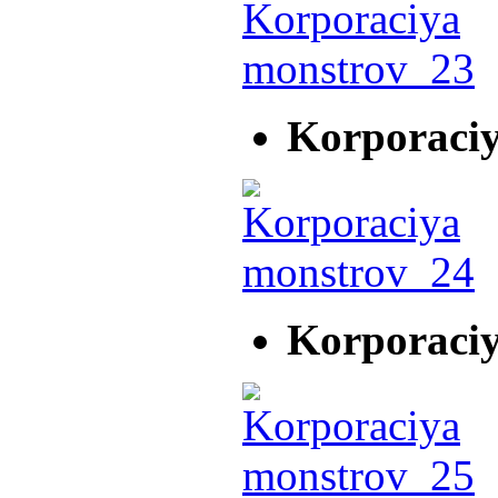
Korporaci
Korporaci