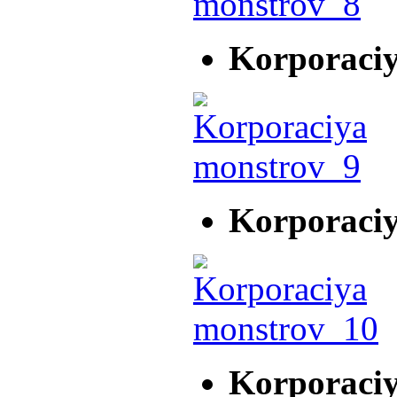
Korporaci
Korporaci
Korporaci