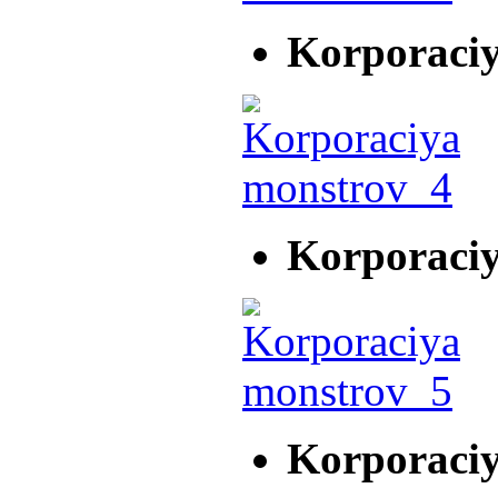
Korporaci
Korporaci
Korporaci