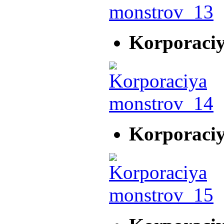
Korporaci
Korporaci