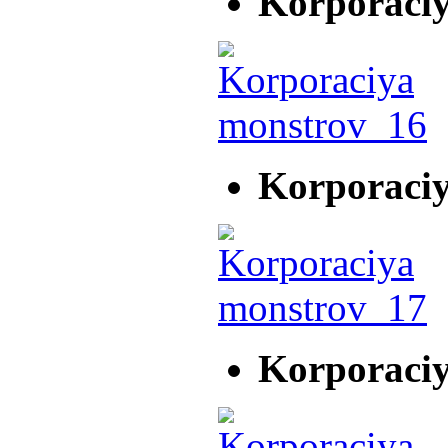
Korporaci
Korporaci
Korporaci