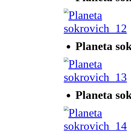
Planeta so
Planeta so