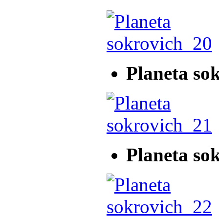
Planeta so
Planeta so