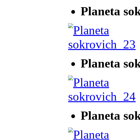
Planeta so
Planeta so
Planeta so