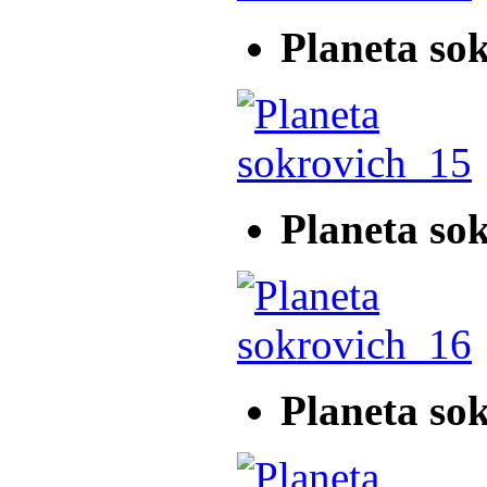
Planeta so
Planeta so
Planeta so