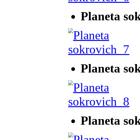
Planeta so
Planeta so
Planeta so