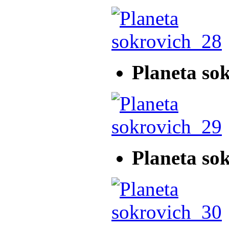
Planeta so
Planeta so