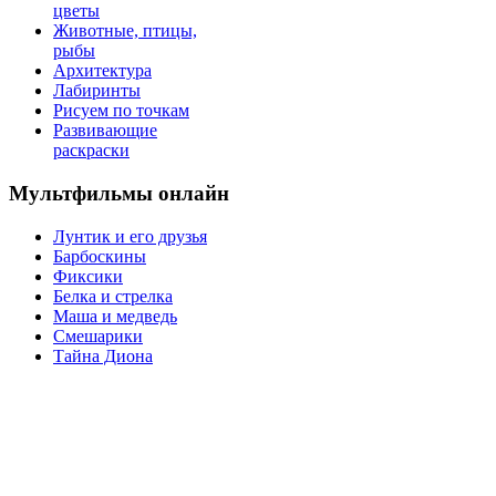
цветы
Животные, птицы,
рыбы
Архитектура
Лабиринты
Рисуем по точкам
Развивающие
раскраски
Мультфильмы онлайн
Лунтик и его друзья
Барбоскины
Фиксики
Белка и стрелка
Маша и медведь
Смешарики
Тайна Диона