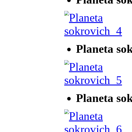
Planeta so
Planeta so