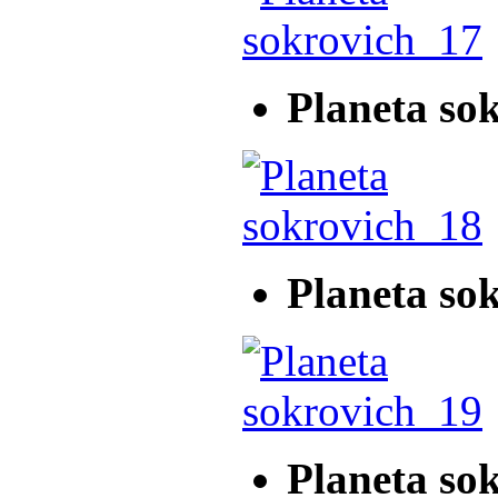
Planeta so
Planeta so
Planeta so