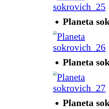
Planeta so
Planeta so
Planeta so