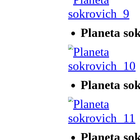
Planeta so
Planeta so
Planeta so