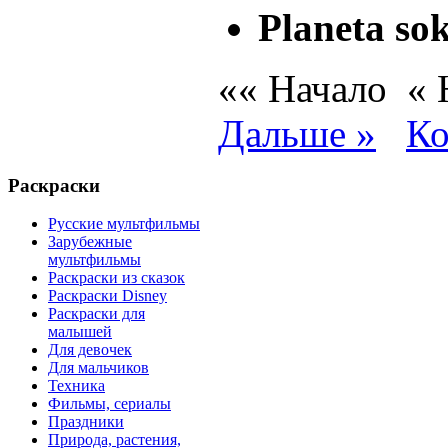
Planeta so
«« Начало
«
Дальше »
Ко
Раскраски
Русские мультфильмы
Зарубежные
мультфильмы
Раскраски из сказок
Раскраски Disney
Раскраски для
малышей
Для девочек
Для мальчиков
Техника
Фильмы, сериалы
Праздники
Природа, растения,