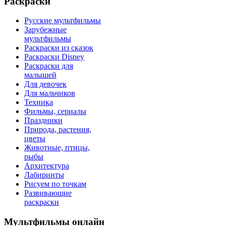
Раскраски
Русские мультфильмы
Зарубежные
мультфильмы
Раскраски из сказок
Раскраски Disney
Раскраски для
малышей
Для девочек
Для мальчиков
Техника
Фильмы, сериалы
Праздники
Природа, растения,
цветы
Животные, птицы,
рыбы
Архитектура
Лабиринты
Рисуем по точкам
Развивающие
раскраски
Мультфильмы онлайн