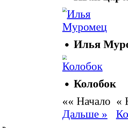
Илья Мур
Колобок
«« Начало
«
Дальше »
Ко