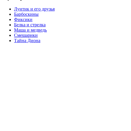
Лунтик и его друзья
Барбоскины
Фиксики
Белка и стрелка
Маша и медведь
Смешарики
Тайна Диона