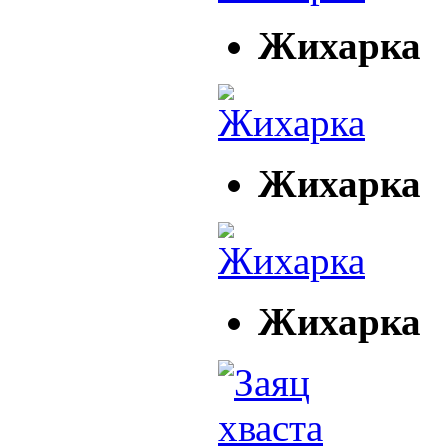
Жихарка
Жихарка
Жихарка