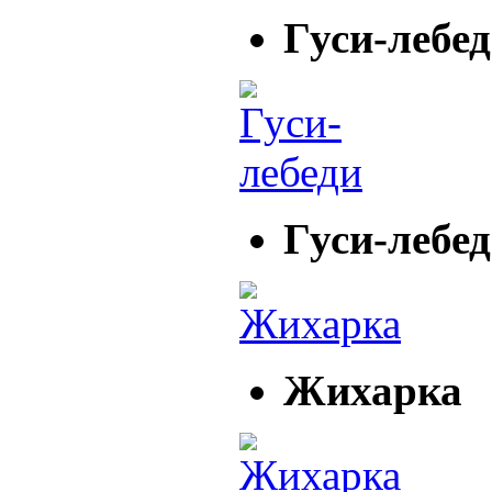
Гуси-лебе
Гуси-лебе
Жихарка