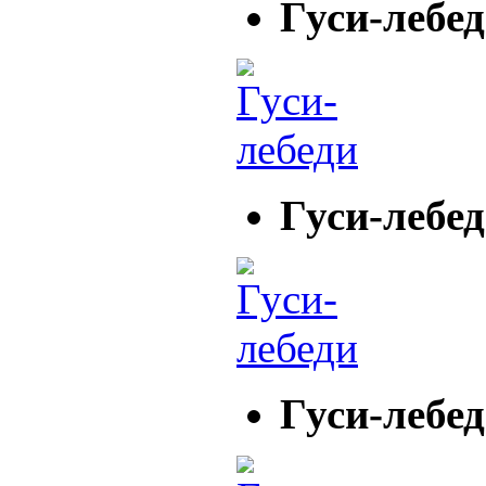
Гуси-лебе
Гуси-лебе
Гуси-лебе