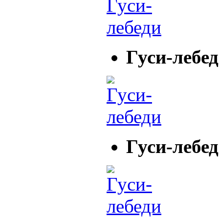
Гуси-лебе
Гуси-лебе