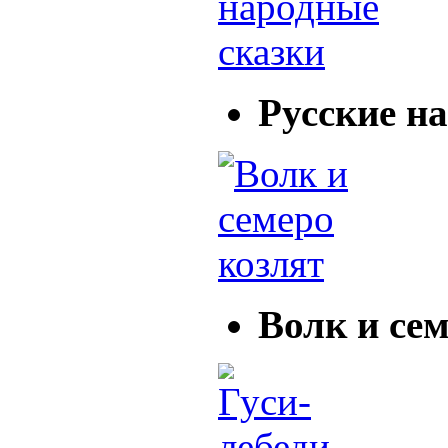
Русские н
Волк и сем