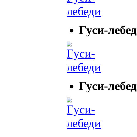
Гуси-лебе
Гуси-лебе