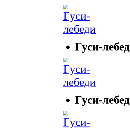
Гуси-лебе
Гуси-лебе