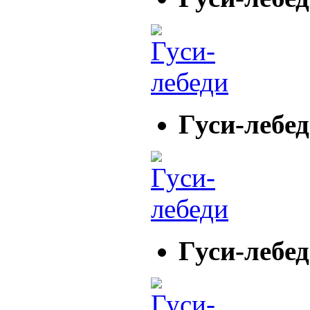
Гуси-лебе
Гуси-лебе