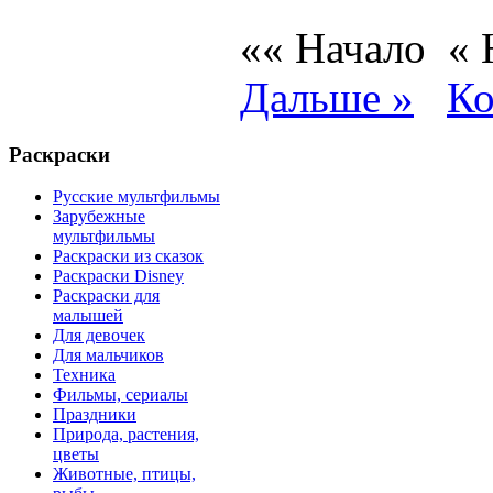
«« Начало
«
Дальше »
Ко
Раскраски
Русские мультфильмы
Зарубежные
мультфильмы
Раскраски из сказок
Раскраски Disney
Раскраски для
малышей
Для девочек
Для мальчиков
Техника
Фильмы, сериалы
Праздники
Природа, растения,
цветы
Животные, птицы,