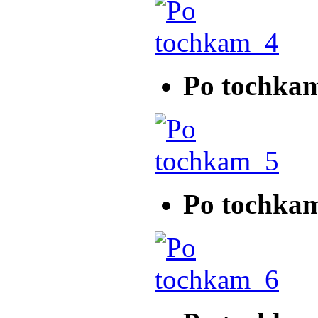
Po tochka
Po tochka