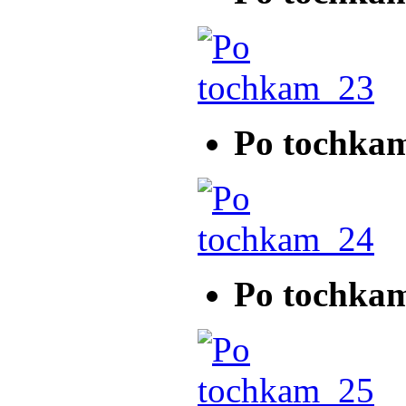
Po tochka
Po tochka