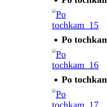
Po tochka
Po tochka