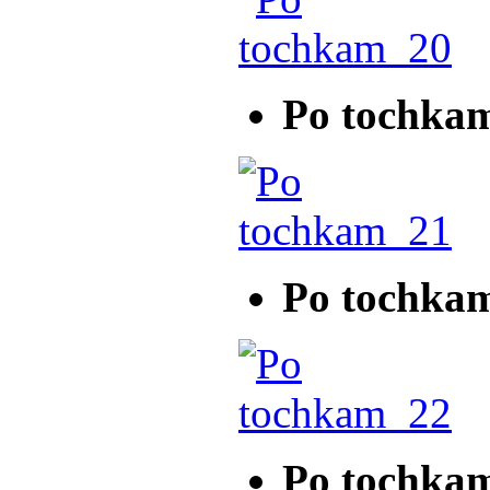
Po tochka
Po tochka
Po tochka