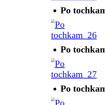
Po tochka
Po tochka
Po tochka