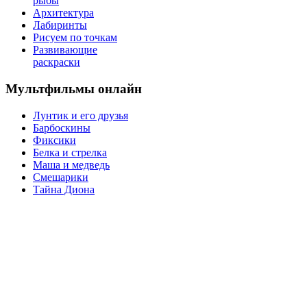
рыбы
Архитектура
Лабиринты
Рисуем по точкам
Развивающие
раскраски
Мультфильмы онлайн
Лунтик и его друзья
Барбоскины
Фиксики
Белка и стрелка
Маша и медведь
Смешарики
Тайна Диона