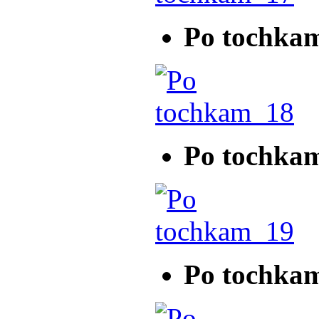
Po tochka
Po tochka
Po tochka