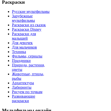
Раскраски
Русские мультфильмы
Зарубежные
мультфильмы
Раскраски из сказок
Раскраски Disney
Раскраски для
малышей
Для девочек
Для мальчиков
Техника
Фильмы, сериалы
Праздники
Природа, растения,
цветы
Животные, птицы,
рыбы
Архитектура
Лабиринты
Рисуем по точкам
Развивающие
раскраски
Мультфильмы онлайн