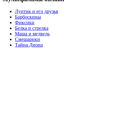
Лунтик и его друзья
Барбоскины
Фиксики
Белка и стрелка
Маша и медведь
Смешарики
Тайна Диона