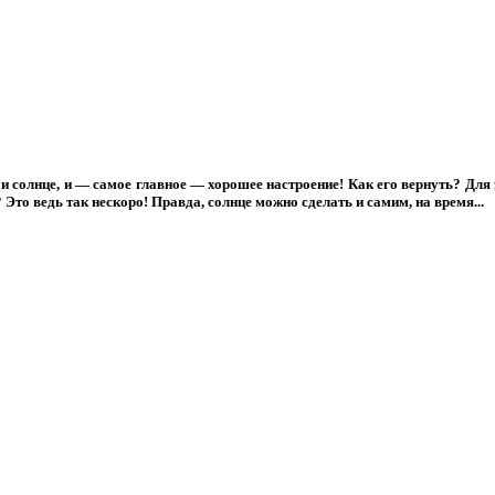
т и солнце, и — самое главное — хорошее настроение! Как его вернуть? Дл
Это ведь так нескоро! Правда, солнце можно сделать и самим, на время...