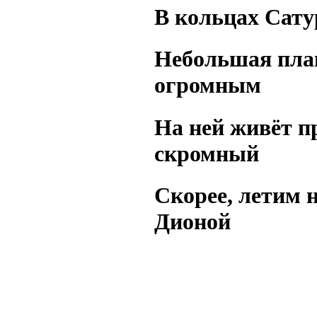
В кольцах Сату
Небольшая план
огромным
На ней живёт п
скромный
Скорее, летим н
Дионой