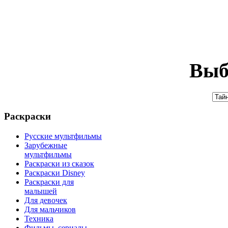
Выб
Раскраски
Русские мультфильмы
Зарубежные
мультфильмы
Раскраски из сказок
Раскраски Disney
Раскраски для
малышей
Для девочек
Для мальчиков
Техника
Фильмы, сериалы