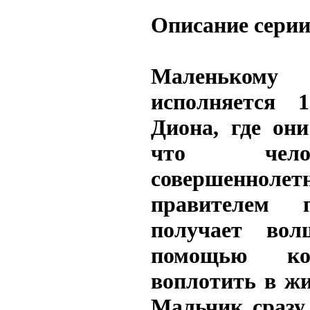
Описание сери
Маленьком
исполняется 
Диона, где они
что челов
совершеннолет
правителем 
получает вол
помощью к
воплотить в ж
Мальчик сразу