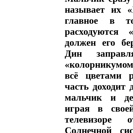
называет их «
главное в т
расходуются 
должен его бе
Дин заправл
«колорникумо
всё цветами 
часть доходит 
мальчик и де
играя в свое
телевизоре о
Солнечной си