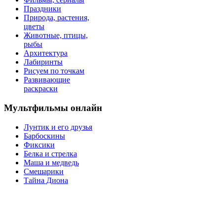
Праздники
Природа, растения,
цветы
Животные, птицы,
рыбы
Архитектура
Лабиринты
Рисуем по точкам
Развивающие
раскраски
Мультфильмы онлайн
Лунтик и его друзья
Барбоскины
Фиксики
Белка и стрелка
Маша и медведь
Смешарики
Тайна Диона