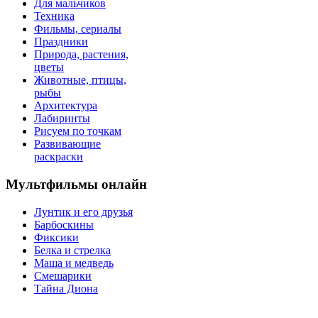
Для мальчиков
Техника
Фильмы, сериалы
Праздники
Природа, растения,
цветы
Животные, птицы,
рыбы
Архитектура
Лабиринты
Рисуем по точкам
Развивающие
раскраски
Мультфильмы онлайн
Лунтик и его друзья
Барбоскины
Фиксики
Белка и стрелка
Маша и медведь
Смешарики
Тайна Диона