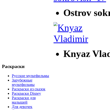
Ostrov sok
Knyaz Vla
Раскраски
Русские мультфильмы
Зарубежные
мультфильмы
Раскраски из сказок
Раскраски Disney
Раскраски для
малышей
Для девочек