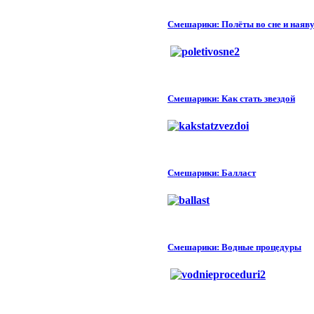
Смешарики: Полёты во сне и наяв
Смешарики: Как стать звездой
Смешарики: Балласт
Смешарики: Водные процедуры