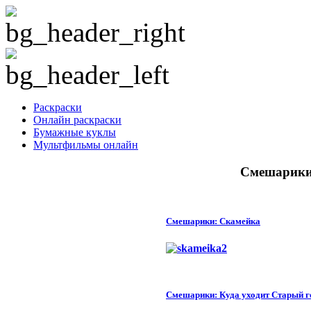
Раскраски
Онлайн раскраски
Бумажные куклы
Мультфильмы онлайн
Смешарики.
Смешарики: Скамейка
Смешарики: Куда уходит Старый г