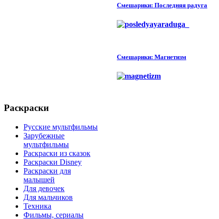
Смешарики: Последняя радуга
Смешарики: Магнетизм
Раскраски
Русские мультфильмы
Зарубежные
мультфильмы
Раскраски из сказок
Раскраски Disney
Раскраски для
малышей
Для девочек
Для мальчиков
Техника
Фильмы, сериалы