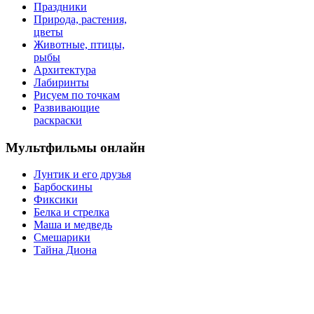
Праздники
Природа, растения,
цветы
Животные, птицы,
рыбы
Архитектура
Лабиринты
Рисуем по точкам
Развивающие
раскраски
Мультфильмы онлайн
Лунтик и его друзья
Барбоскины
Фиксики
Белка и стрелка
Маша и медведь
Смешарики
Тайна Диона